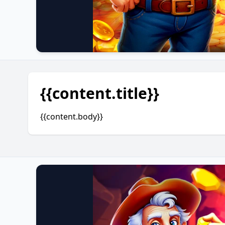
{{content.title}}
{{content.body}}