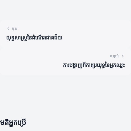
មុន
យុទ្ធសាស្ត្រនៃដំណើរ​ជោគជ័យ
បន្ទាប់
ការបង្ហាញពីការប្រយុទ្ធនៃអ្នកឈ្នះ
មតិអ្នកប្រើ