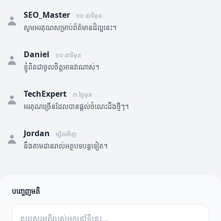
SEO_Master
១០ នាទីមុន
សូមអរគុណសម្រាប់ព័ត៌មានដ៏ល្អនេះ។
Daniel
១០ នាទីមុន
ខ្ញុំពិតជាចូលចិត្តអានវាណាស់។
TechExpert
៣ ថ្ងៃមុន
អរគុណច្រើនដែលបានផ្តល់ចំណេះដឹងថ្មីៗ។
Jordan
ម្សិលមិញ
នឹងតាមដានរាល់អត្ថបទបន្តទៀត។
បញ្ចេញមតិ