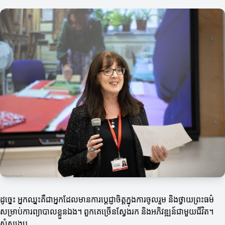
ដូច្នេះ អ្នកឈ្នះគឺជាអ្នកដែលមានការប្តេជ្ញាចិត្តក្នុងការចូលរួម និងថ្វាយព្រះធម៌
សម្រាប់ការព្យាបាលខ្លួនឯង។ ពួកគេច្រើនស្វែងរក និងអភិវឌ្ឍន៍ជាមួយជីវិត។
សុំសង្ខេប