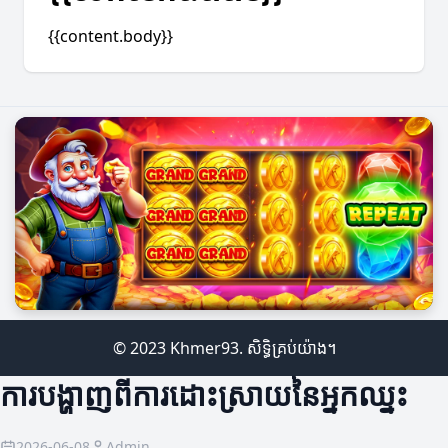
{{content.body}}
© 2023 Khmer93. សិទ្ធិគ្រប់យ៉ាង។
ការបង្ហាញពីការដោះស្រាយនៃអ្នកឈ្នះ
2026-06-08
Admin