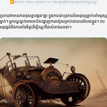
▶
Watch Video related to: ការបង្ហាញពីការដោះស្រាយនៃអ្នកឈ្នះ
ប្រាកដថាមានភាពខុសគ្នាផ្សេងៗគ្នា ក្នុងការដោះស្រាយនៃមនុស្សម្នាក់ទៅមនុស្ស
ម្នាក់។ អ្នកឈ្នះម្នាក់អាចចេះតែបង្ហាញការតស៊ូសម្រាប់គោលដៅរបស់ខ្លួន។ ការ
អនុវត្តន៍និងការតាំងចិត្តដើម្បីឈ្នះគឺជាសំខាន់ណាស់។