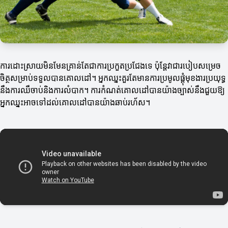
ការដោះស្រាយមិនមែនគ្រាន់តែជាការប្រកួតប្រជែងទេ ប៉ុន្តែវាជារបៀបសម្រេច
ចិត្ថសម្រាប់ទទួលបានគោលដៅ។ អ្នកឈ្នះគួរតែមានការប្រមូលផ្ដុំមុខងារប្រយុទ្ធ
នឹងការឈឺចាប់និងការលំបាក។ ការកំណត់គោលដៅបានយ៉ាងច្បាស់នឹងជួយឱ្យ
អ្នកឈ្នះអាចទៅដល់គោលដៅបានយ៉ាងឆាប់រហ័ស។