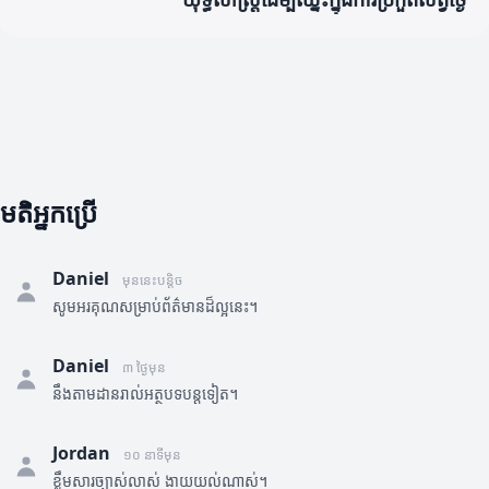
មតិអ្នកប្រើ
Daniel
មុននេះបន្តិច
សូមអរគុណសម្រាប់ព័ត៌មានដ៏ល្អនេះ។
Daniel
៣ ថ្ងៃមុន
នឹងតាមដានរាល់អត្ថបទបន្តទៀត។
Jordan
១០ នាទីមុន
ខ្លឹមសារច្បាស់លាស់ ងាយយល់ណាស់។