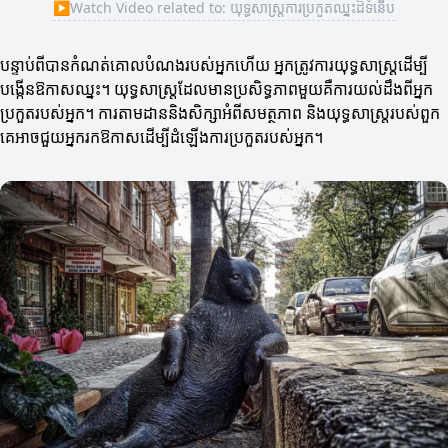
▶
Watch Video related to: យុទ្ធសាស្ត្រការប្រកួតឈ្នះដ៏ទំនើប
បន្ទាប់ពីបានកំណត់គោលបំណងរបស់អ្នកហើយ អ្នកត្រូវការយុទ្ធសាស្ត្រដើម្បី
បង្កើនឱកាសឈ្នះ។ យុទ្ធសាស្ត្រដែលមានប្រសិទ្ធភាពមួយគឺការយល់ដឹងពីអ្នក
ប្រកួតរបស់អ្នក។ ការតាមដាននិងសិក្សាអំពីសមត្ថភាព និងយុទ្ធសាស្ត្ររបស់ពួក
គេអាចជួយអ្នករកឱកាសដើម្បីដំឡើងការប្រកួតរបស់អ្នក។