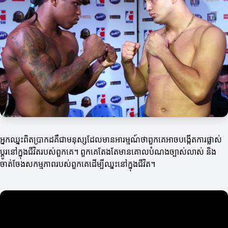
អ្នកឈ្នះពិតប្រាកដគឺជាមនុស្សដែលមានអារម្មណ៍ថាពួកគេអាចបង្កើតការផ្លាស់
ប្តូរនៅក្នុងជីវិតរបស់ពួកគេ។ ពួកគេតែងតែមានគោលបំណងច្បាស់លាស់ និង
ចាត់ចែងសកម្មភាពរបស់ពួកគេដើម្បីឈ្នះនៅក្នុងជីវិត។