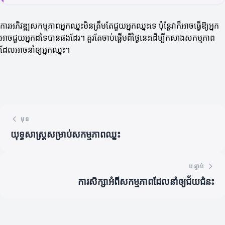
ការអភិវឌ្ឍសកម្មភាពអ្នកឈ្នះមិនត្រឹមតែជួយអ្នកឈ្នះទេ ប៉ុន្តែវាក៏អាចធ្វើឱ្យអ្នក
អាចជួយអ្នកដទៃបានផងដែរ។ គួរតែចាប់ផ្តើមពីថ្ងៃនេះដើម្បីកសាងសកម្មភាព
ដែលអាចនាំឲ្យអ្នកឈ្នះ។
មុន
យុទ្ធសាស្ត្រសម្រាប់សកម្មភាពឈ្នះ
បន្ទាប់
ការសិក្សាអំពីសកម្មភាពដែលនាំឲ្យជ័យជំនះ