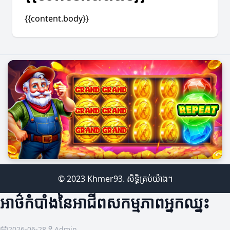
{{content.body}}
© 2023 Khmer93. សិទ្ធិគ្រប់យ៉ាង។
អាថ៌កំបាំងនៃអាជីពសកម្មភាពអ្នកឈ្នះ
2026-06-28
Admin