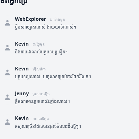
មតិអ្នកប្រើ
WebExplorer
២ ម៉ោងមុន
ខ្លឹមសារច្បាស់លាស់ ងាយយល់ណាស់។
Kevin
៣ ថ្ងៃមុន
នឹងតាមដានរាល់អត្ថបទបន្តទៀត។
Kevin
ម្សិលមិញ
អត្ថបទល្អណាស់! អរគុណសម្រាប់ការចែករំលែក។
Jenny
មុននេះបន្តិច
ខ្លឹមសារមានប្រយោជន៍ខ្លាំងណាស់។
Kevin
១០ នាទីមុន
អរគុណច្រើនដែលបានផ្តល់ចំណេះដឹងថ្មីៗ។