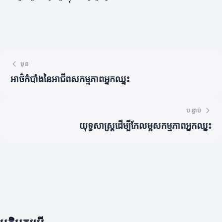
មុន
អាថ៌កំបាំងនៃអាជីពសកម្មភាពអ្នកឈ្នះ
បន្ទាប់
យុទ្ធសាស្ត្រដើម្បីកែលម្អសកម្មភាពអ្នកឈ្នះ