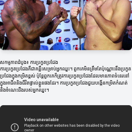
សកម្មភាពដំបូង៖ ការប្រកួតប្រជែង
ការប្រកួតប្រជែងគឺជាគន្លឹះសម្រាប់អ្នកឈ្នះ។ ពួកគេមិនត្រឹមតែប៉ុណ្ណោះនឹងប្រកួត
ប្រជែងក្នុងកម្រិតខ្ពស់ ប៉ុន្តែពួកគេក៏ត្រូវការប្រកួតប្រជែងដែលមានភាពទំនេរនៅ
ក្នុងអាជីពនិងជីវិតផ្ទាល់ខ្លួនផងដែរ។ ការប្រកួតប្រជែងជួយបង្កើនកម្រិតកំណត់
និងចំណេះដឹងរបស់អ្នកឈ្នះ។