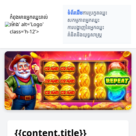
ទំព័រដើម
ការប្រកួតឈ្នះ
កំពុងមានអ្នកឈ្នះរាល់
សកម្មភាពអ្នកឈ្នះ
ម៉ោង' alt='Logo'
ការបង្ហាញនៃអ្នកឈ្នះ
class='h-12'>
គំនិតនិងយុទ្ធសាស្ត្រ
{{content.title}}