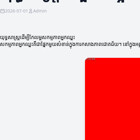
2026-07-01
Admin
យុទ្ធសាស្ត្រដើម្បីកែលម្អសកម្មភាពអ្នកឈ្នះ
សកម្មភាពអ្នកឈ្នះគឺជាផ្នែកមួយសំខាន់ក្នុងការកសាងភាពជោគជ័យ។ នៅក្នុងអត