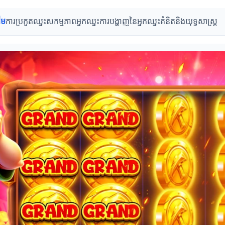
ើម
ការប្រកួតឈ្នះ
សកម្មភាពអ្នកឈ្នះ
ការបង្ហាញនៃអ្នកឈ្នះ
គំនិតនិងយុទ្ធសាស្ត្រ