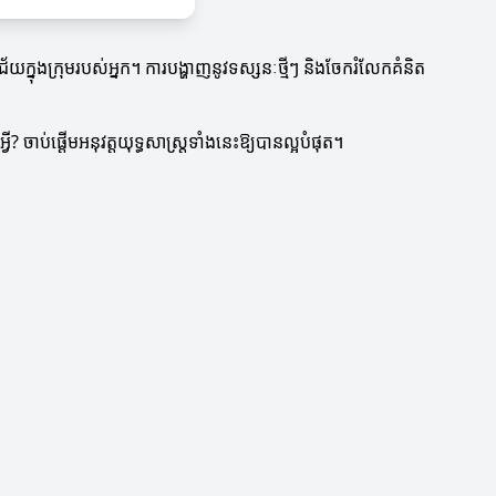
្នុងក្រុមរបស់អ្នក។ ការបង្ហាញនូវទស្សនៈថ្មីៗ និងចែករំលែកគំនិត
? ចាប់ផ្តើមអនុវត្តយុទ្ធសាស្ត្រទាំងនេះឱ្យបានល្អបំផុត។