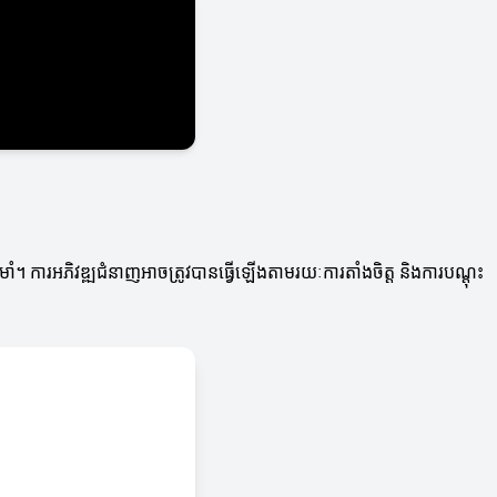
ងមាំ។ ការអភិវឌ្ឍជំនាញអាចត្រូវបានធ្វើឡើងតាមរយៈការតាំងចិត្ត និងការបណ្តុះ