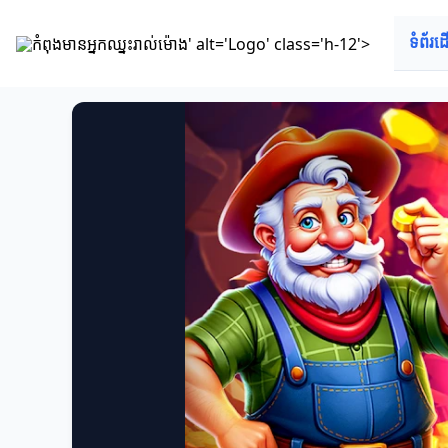
កំពុងមានអ្នកឈ្នះរាល់ម៉ោង' alt='Logo' class='h-12'>
ទំព័រដ