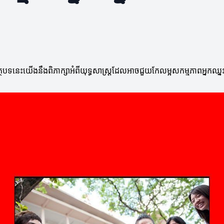
្ថបទនេះយើងនឹងពិភាក្សាអំពីយុទ្ធសាស្ត្រដែលអាចជួយកែលម្អសកម្មភាពអ្នកឈ្ន