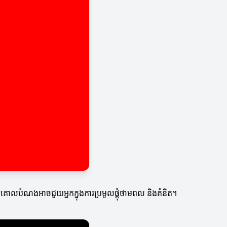
ោលបំណងអាចជួយអ្នកក្នុងការប្រមូលផ្តុំថាមពល និងគំនិត។